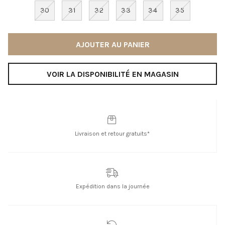
30
31
32
33
34
35
AJOUTER AU PANIER
VOIR LA DISPONIBILITÉ EN MAGASIN
Livraison et retour gratuits*
Expédition dans la journée