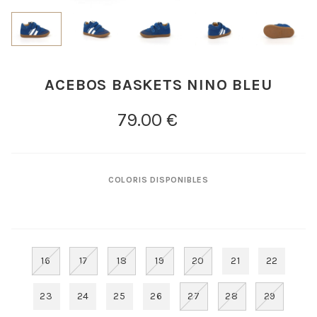
ACEBOS BASKETS NINO BLEU
COLORIS DISPONIBLES
16
17
18
19
20
21
22
23
24
25
26
27
28
29