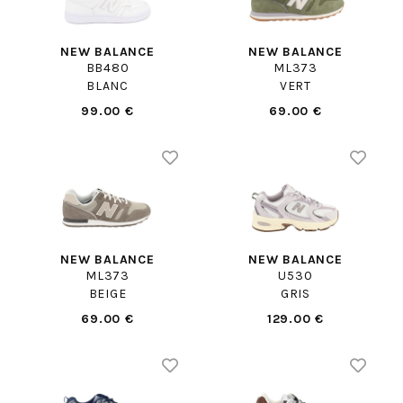
NEW BALANCE
NEW BALANCE
BB480
ML373
BLANC
VERT
99.00 €
69.00 €
NEW BALANCE
NEW BALANCE
ML373
U530
BEIGE
GRIS
69.00 €
129.00 €