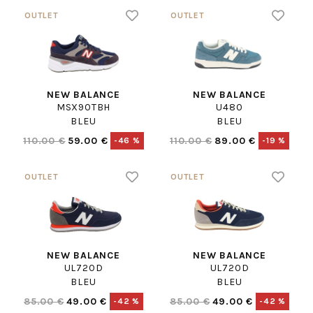
NEW BALANCE
NEW BALANCE
MSX90TBH
U480
BLEU
BLEU
110.00 €
59.00 €
110.00 €
89.00 €
-46 %
-19 %
NEW BALANCE
NEW BALANCE
UL720D
UL720D
BLEU
BLEU
85.00 €
49.00 €
85.00 €
49.00 €
-42 %
-42 %