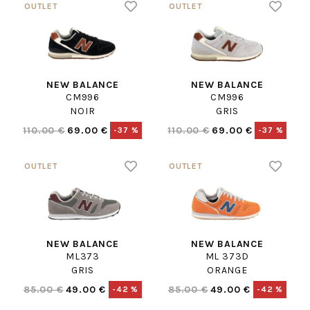
NEW BALANCE
NEW BALANCE
CM996
CM996
NOIR
GRIS
110.00 €
69.00 €
110.00 €
69.00 €
-37 %
-37 %
NEW BALANCE
NEW BALANCE
ML373
ML 373D
GRIS
ORANGE
85.00 €
49.00 €
85.00 €
49.00 €
-42 %
-42 %