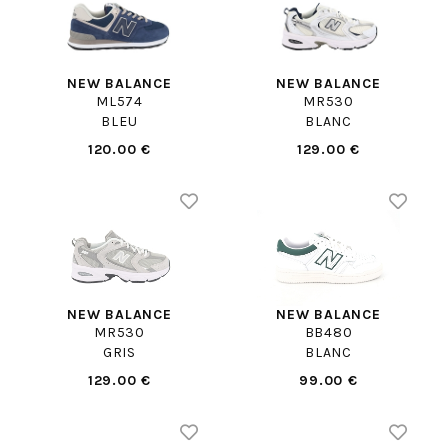
NEW BALANCE
NEW BALANCE
ML574
MR530
BLEU
BLANC
120.00 €
129.00 €
NEW BALANCE
NEW BALANCE
MR530
BB480
GRIS
BLANC
129.00 €
99.00 €