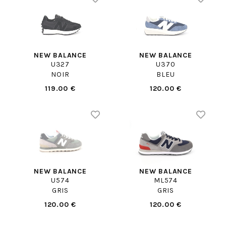
NEW BALANCE
NEW BALANCE
U327
U370
NOIR
BLEU
119.00 €
120.00 €
NEW BALANCE
NEW BALANCE
U574
ML574
GRIS
GRIS
120.00 €
120.00 €