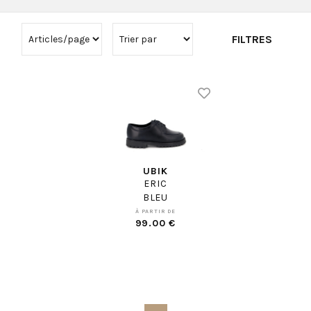
FILTRES
UBIK
ERIC
BLEU
À PARTIR DE
99.00 €