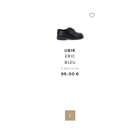
UBIK
ERIC
BLEU
À PARTIR DE
99.00 €
1