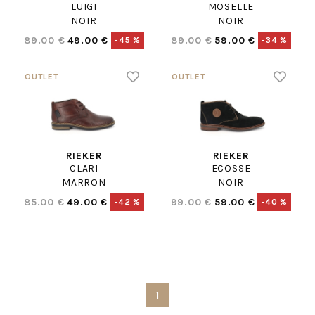
LUIGI
MOSELLE
NOIR
NOIR
89.00 €
49.00 €
89.00 €
59.00 €
-45 %
-34 %
RIEKER
RIEKER
CLARI
ECOSSE
MARRON
NOIR
85.00 €
49.00 €
99.00 €
59.00 €
-42 %
-40 %
1