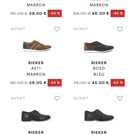
MARRON
MARRON
69.00 €
39.00 €
89.00 €
49.00 €
-43 %
-45 %
RIEKER
RIEKER
ASTI
BOSO
MARRON
BLEU
69.00 €
39.00 €
79.00 €
45.00 €
-43 %
-43 %
RIEKER
RIEKER