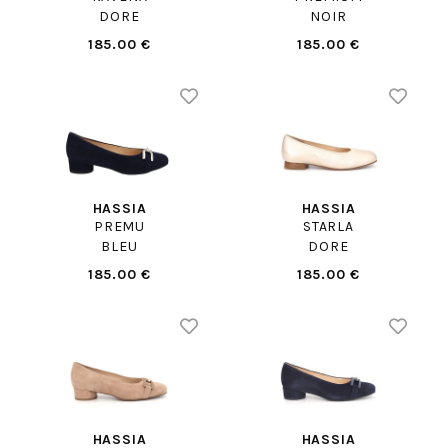
DORE
NOIR
185.00 €
185.00 €
HASSIA
HASSIA
PREMU
STARLA
BLEU
DORE
185.00 €
185.00 €
HASSIA
HASSIA