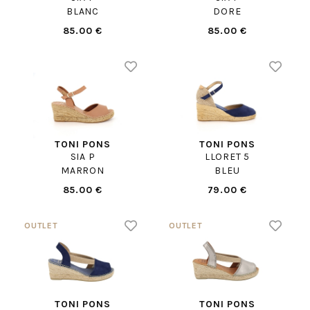
BLANC
DORE
85.00 €
85.00 €
TONI PONS
TONI PONS
SIA P
LLORET 5
MARRON
BLEU
85.00 €
79.00 €
TONI PONS
TONI PONS