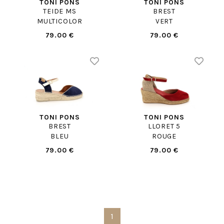
TONI PONS
TONI PONS
TEIDE MS
BREST
MULTICOLOR
VERT
79.00 €
79.00 €
TONI PONS
TONI PONS
BREST
LLORET 5
BLEU
ROUGE
79.00 €
79.00 €
1