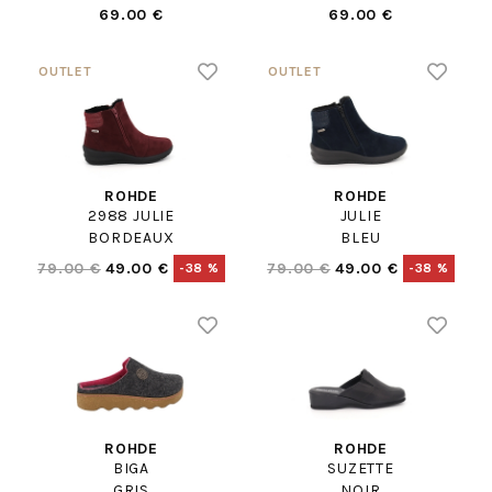
69.00 €
69.00 €
ROHDE
ROHDE
2988 JULIE
JULIE
BORDEAUX
BLEU
79.00 €
49.00 €
79.00 €
49.00 €
-38 %
-38 %
ROHDE
ROHDE
BIGA
SUZETTE
GRIS
NOIR