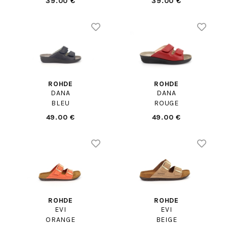
39.00 €
39.00 €
ROHDE
ROHDE
DANA
DANA
BLEU
ROUGE
49.00 €
49.00 €
ROHDE
ROHDE
EVI
EVI
ORANGE
BEIGE