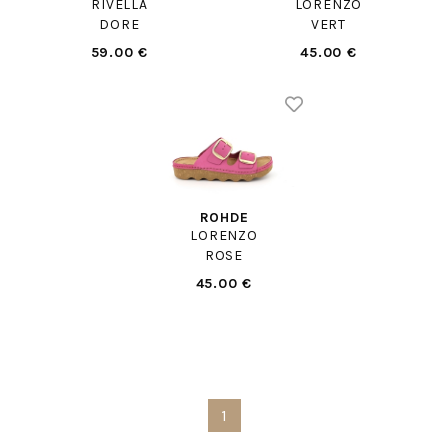
RIVELLA
LORENZO
DORE
VERT
59.00 €
45.00 €
ROHDE
LORENZO
ROSE
45.00 €
1