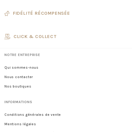
FIDÉLITÉ RÉCOMPENSÉE
CLICK & COLLECT
NOTRE ENTREPRISE
Qui sommes-nous
Nous contacter
Nos boutiques
INFORMATIONS
Conditions générales de vente
Mentions légales