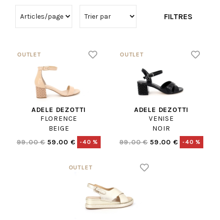
FILTRES
ADELE DEZOTTI
ADELE DEZOTTI
FLORENCE
VENISE
BEIGE
NOIR
99.00 €
59.00 €
99.00 €
59.00 €
-40 %
-40 %