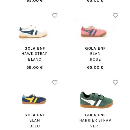
65.00 €
65.00 €
GOLA ENF
GOLA ENF
HAWK STRAP
ELAN
BLANC
ROSE
59.00 €
65.00 €
GOLA ENF
GOLA ENF
ELAN
HARRIER STRAP
BLEU
VERT