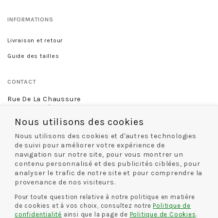
INFORMATIONS
Livraison et retour
Guide des tailles
CONTACT
Rue De La Chaussure
46 rue Royale
45000 Orléans
Nous utilisons des cookies
02 38 68 60 13
Nous utilisons des cookies et d'autres technologies
de suivi pour améliorer votre expérience de
navigation sur notre site, pour vous montrer un
contenu personnalisé et des publicités ciblées, pour
NOS MODES DE LIVRAISON
analyser le trafic de notre site et pour comprendre la
provenance de nos visiteurs.
Pour toute question relative à notre politique en matière
de cookies et à vos choix, consultez notre
Politique de
NOS MODES DE PAIEMENT
confidentialité
ainsi que la page de
Politique de Cookies
.