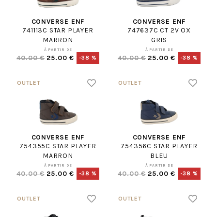
CONVERSE ENF
CONVERSE ENF
741113C STAR PLAYER
747637C CT 2V OX
MARRON
GRIS
À PARTIR DE
À PARTIR DE
40.00 €
25.00 €
40.00 €
25.00 €
-38 %
-38 %
CONVERSE ENF
CONVERSE ENF
754355C STAR PLAYER
754356C STAR PLAYER
MARRON
BLEU
À PARTIR DE
À PARTIR DE
40.00 €
25.00 €
40.00 €
25.00 €
-38 %
-38 %