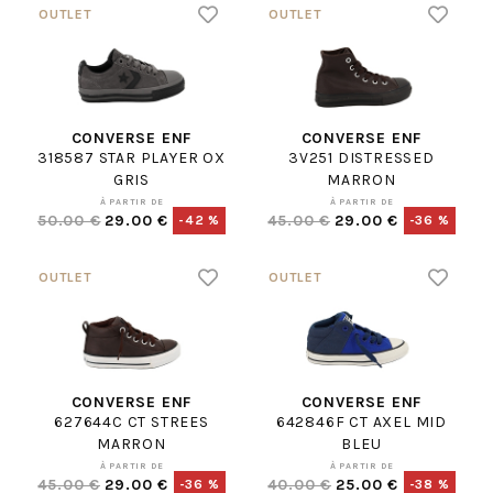
CONVERSE ENF
CONVERSE ENF
318587 STAR PLAYER OX
3V251 DISTRESSED
GRIS
MARRON
À PARTIR DE
À PARTIR DE
50.00 €
29.00 €
45.00 €
29.00 €
-42 %
-36 %
CONVERSE ENF
CONVERSE ENF
627644C CT STREES
642846F CT AXEL MID
MARRON
BLEU
À PARTIR DE
À PARTIR DE
45.00 €
29.00 €
40.00 €
25.00 €
-36 %
-38 %