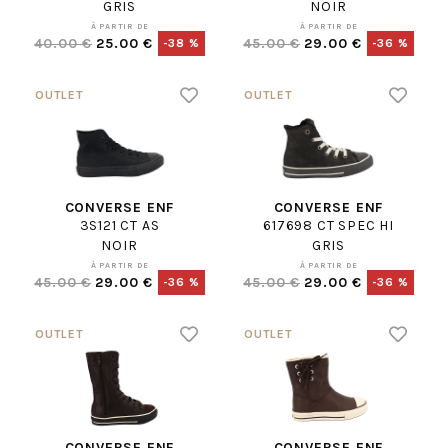
GRIS
NOIR
À PARTIR DE
À PARTIR DE
40.00 €
25.00 €
45.00 €
29.00 €
-38 %
-36 %
CONVERSE ENF
CONVERSE ENF
3S121 CT AS
617698 CT SPEC HI
NOIR
GRIS
À PARTIR DE
À PARTIR DE
45.00 €
29.00 €
45.00 €
29.00 €
-36 %
-36 %
CONVERSE ENF
CONVERSE ENF