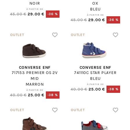
NOIR
OX
BLEU
À PARTIR DE
45.00 €
29.00 €
-36 %
À PARTIR DE
45.00 €
29.00 €
-36 %
CONVERSE ENF
CONVERSE ENF
717153 PREMIER OS 2V
741110C STAR PLAYER
MID
BLEU
MARRON
À PARTIR DE
40.00 €
25.00 €
-38 %
À PARTIR DE
40.00 €
25.00 €
-38 %