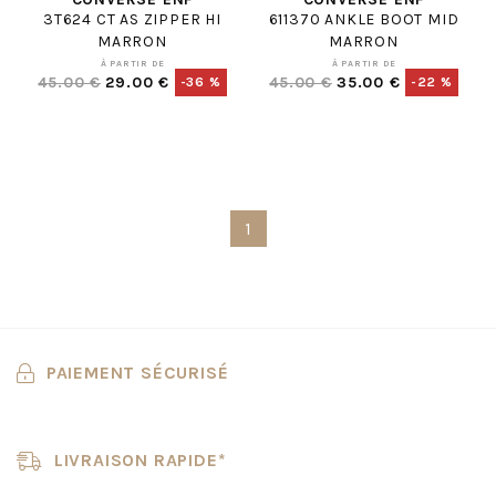
3T624 CT AS ZIPPER HI
611370 ANKLE BOOT MID
MARRON
MARRON
À PARTIR DE
À PARTIR DE
45.00 €
29.00 €
45.00 €
35.00 €
-36 %
-22 %
1
PAIEMENT SÉCURISÉ
LIVRAISON RAPIDE*