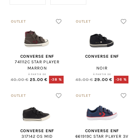
CONVERSE ENF
CONVERSE ENF
741112C STAR PLAYER
MARRON
NOIR
À PARTIR DE
À PARTIR DE
40.00 €
25.00 €
45.00 €
29.00 €
-38 %
-36 %
CONVERSE ENF
CONVERSE ENF
317142 OS MID
661919C STAR PLAYER 3V