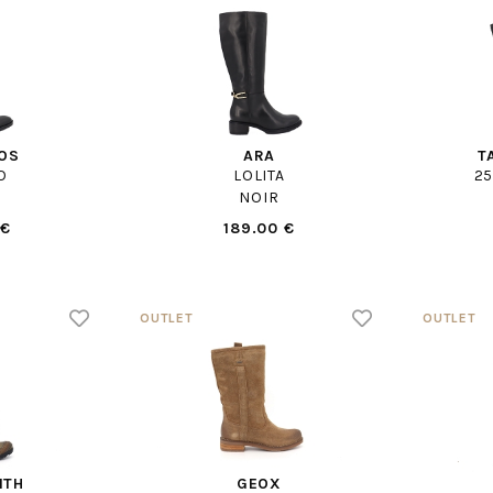
NOS
ARA
T
O
LOLITA
25
NOIR
 €
189.00 €
ITH
GEOX