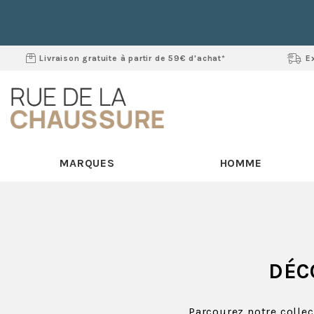
Livraison gratuite à partir de 59€ d'achat*
E
MARQUES
HOMME
DÉC
Parcourez notre colle