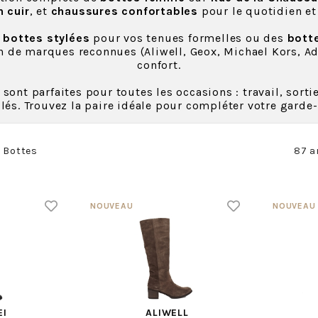
 cuir
, et
chaussures confortables
pour le quotidien et 
s
bottes stylées
pour vos tenues formelles ou des
bott
n de marques reconnues (Aliwell, Geox, Michael Kors, Adig
confort.
sont parfaites pour toutes les occasions : travail, sort
llés. Trouvez la paire idéale pour compléter votre garde-
Bottes
87 a
EI
ALIWELL