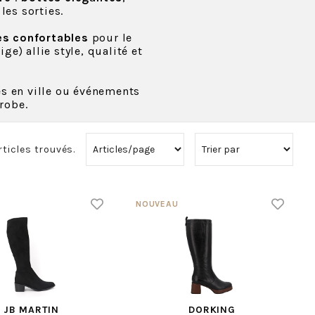
les sorties.
es confortables
pour le
e) allie style, qualité et
ies en ville ou événements
robe.
rticles trouvés.
JB MARTIN
DORKING