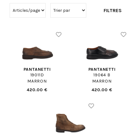
FILTRES
PANTANETTI
PANTANETTI
19011D
19064 B
MARRON
MARRON
420.00 €
420.00 €