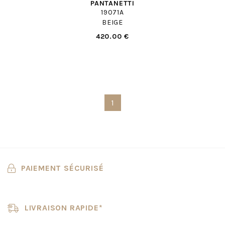
PANTANETTI
19071A
BEIGE
420.00 €
1
PAIEMENT SÉCURISÉ
LIVRAISON RAPIDE*