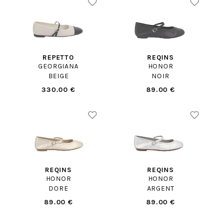
REPETTO
REQINS
GEORGIANA
HONOR
BEIGE
NOIR
330.00 €
89.00 €
REQINS
REQINS
HONOR
HONOR
DORE
ARGENT
89.00 €
89.00 €