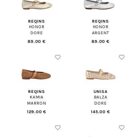
REQINS
REQINS
HONOR
HONOR
DORE
ARGENT
89.00 €
89.00 €
REQINS
UNISA
KAMIA
BALZA
MARRON
DORE
129.00 €
145.00 €