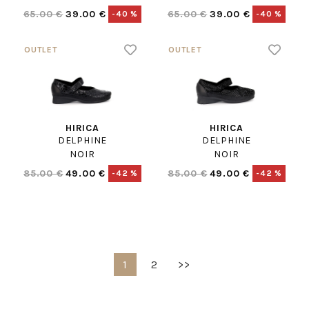
65.00 €
39.00 €
65.00 €
39.00 €
-40 %
-40 %
HIRICA
HIRICA
DELPHINE
DELPHINE
NOIR
NOIR
85.00 €
49.00 €
85.00 €
49.00 €
-42 %
-42 %
1
2
>>