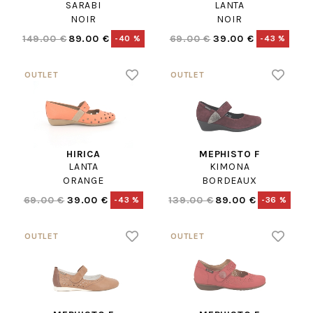
SARABI
LANTA
NOIR
NOIR
149.00 €
89.00 €
69.00 €
39.00 €
-40 %
-43 %
HIRICA
MEPHISTO F
LANTA
KIMONA
ORANGE
BORDEAUX
69.00 €
39.00 €
139.00 €
89.00 €
-43 %
-36 %