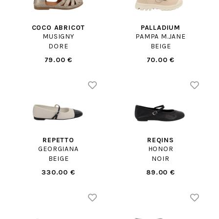
COCO ABRICOT
PALLADIUM
MUSIGNY
PAMPA M.JANE
DORE
BEIGE
79.00 €
70.00 €
REPETTO
REQINS
GEORGIANA
HONOR
BEIGE
NOIR
330.00 €
89.00 €