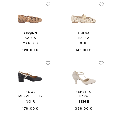
REQINS
UNISA
KAMIA
BALZA
MARRON
DORE
129.00 €
145.00 €
HOGL
REPETTO
MERVEILLEUX
BAYA
NOIR
BEIGE
179.00 €
369.00 €