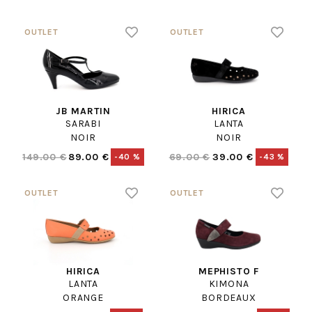
JB MARTIN
HIRICA
SARABI
LANTA
NOIR
NOIR
149.00 €
89.00 €
69.00 €
39.00 €
-40 %
-43 %
HIRICA
MEPHISTO F
LANTA
KIMONA
ORANGE
BORDEAUX