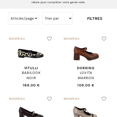
idéale pour compléter votre garde-robe.
FILTRES
VITULLI
DORKING
BABILOOK
LOVITA
NOIR
MARRON
169.00 €
109.00 €