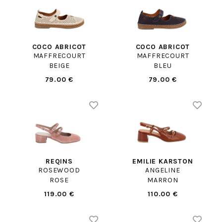
COCO ABRICOT
COCO ABRICOT
MAFFRECOURT
MAFFRECOURT
BEIGE
BLEU
79.00 €
79.00 €
REQINS
EMILIE KARSTON
ROSEWOOD
ANGELINE
ROSE
MARRON
119.00 €
110.00 €