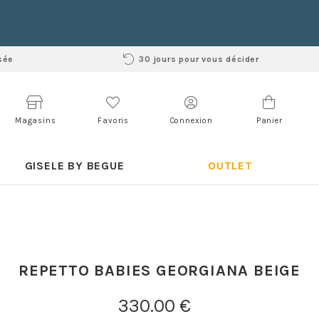
sée
30 jours pour vous décider
Magasins
Favoris
Connexion
Panier
GISELE BY BEGUE
OUTLET
REPETTO BABIES GEORGIANA BEIGE