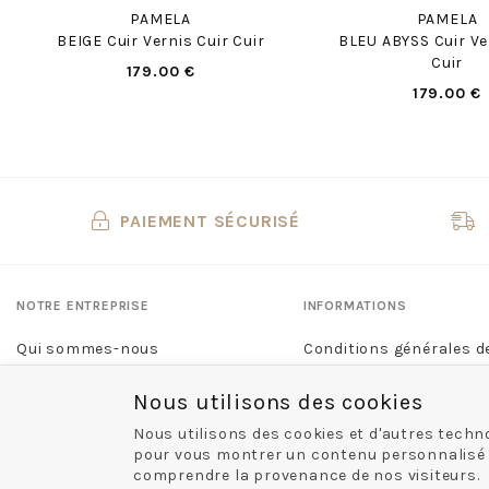
PAMELA
PAMELA
BEIGE Cuir Vernis Cuir Cuir
BLEU ABYSS Cuir Ve
Cuir
179.00 €
179.00 €
PAIEMENT SÉCURISÉ
NOTRE ENTREPRISE
INFORMATIONS
Qui sommes-nous
Conditions générales d
Nous contacter
Mentions légales
Nous utilisons des cookies
Nos boutiques
Politique de confidentia
Nous utilisons des cookies et d'autres techno
pour vous montrer un contenu personnalisé et 
comprendre la provenance de nos visiteurs.