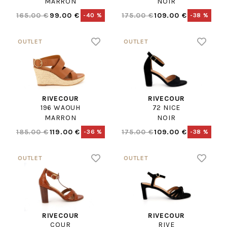
MARRON
NOIR
165.00 €
99.00 €
175.00 €
109.00 €
-40 %
-38 %
RIVECOUR
RIVECOUR
196 WAOUH
72 NICE
MARRON
NOIR
185.00 €
119.00 €
175.00 €
109.00 €
-36 %
-38 %
RIVECOUR
RIVECOUR
COUR
RIVE