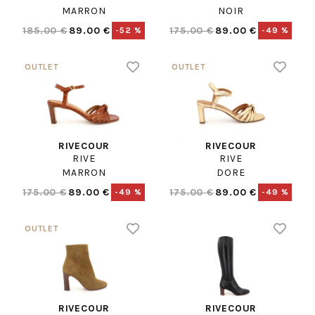
MARRON
NOIR
185.00 €
89.00 €
175.00 €
89.00 €
-52 %
-49 %
RIVECOUR
RIVECOUR
RIVE
RIVE
MARRON
DORE
175.00 €
89.00 €
175.00 €
89.00 €
-49 %
-49 %
RIVECOUR
RIVECOUR