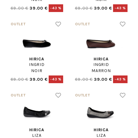
69.00 €
39.00 €
69.00 €
39.00 €
-43 %
-43 %
HIRICA
HIRICA
INGRID
INGRID
NOIR
MARRON
69.00 €
39.00 €
69.00 €
39.00 €
-43 %
-43 %
HIRICA
HIRICA
LIZA
LIZA