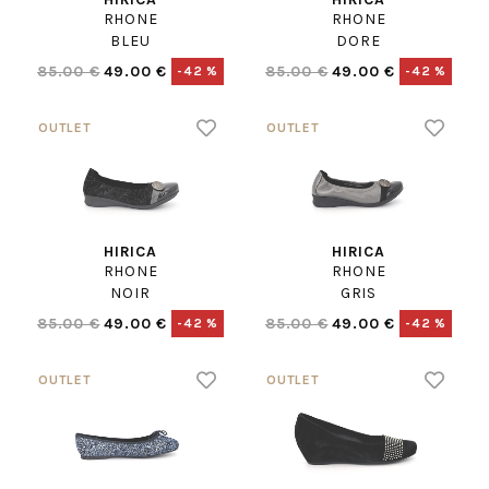
RHONE
RHONE
BLEU
DORE
85.00 €
49.00 €
85.00 €
49.00 €
-42 %
-42 %
HIRICA
HIRICA
RHONE
RHONE
NOIR
GRIS
85.00 €
49.00 €
85.00 €
49.00 €
-42 %
-42 %