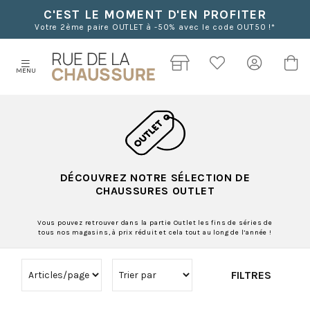
C'EST LE MOMENT D'EN PROFITER
Votre 2ème paire OUTLET à -50% avec le code OUT50 !*
MENU
DÉCOUVREZ NOTRE SÉLECTION DE
CHAUSSURES OUTLET
Vous pouvez retrouver dans la partie Outlet les fins de séries de
tous nos magasins, à prix réduit et cela tout au long de l’année !
FILTRES