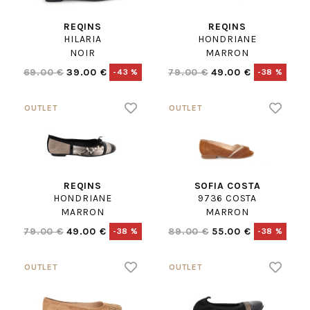
REQINS
REQINS
HILARIA
HONDRIANE
NOIR
MARRON
69.00 €
39.00 €
79.00 €
49.00 €
-43 %
-38 %
REQINS
SOFIA COSTA
HONDRIANE
9736 COSTA
MARRON
MARRON
79.00 €
49.00 €
89.00 €
55.00 €
-38 %
-38 %