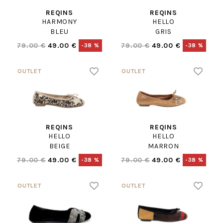
REQINS
REQINS
HARMONY
HELLO
BLEU
GRIS
79.00 €
49.00 €
79.00 €
49.00 €
-38 %
-38 %
REQINS
REQINS
HELLO
HELLO
BEIGE
MARRON
79.00 €
49.00 €
79.00 €
49.00 €
-38 %
-38 %