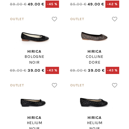
89.00 €
49.00 €
85.00 €
49.00 €
-45 %
-42 %
HIRICA
HIRICA
BOLOGNE
COLLINE
NOIR
DORE
69.00 €
39.00 €
69.00 €
39.00 €
-43 %
-43 %
HIRICA
HIRICA
HELIUM
HELIUM
NOIR
NOIR