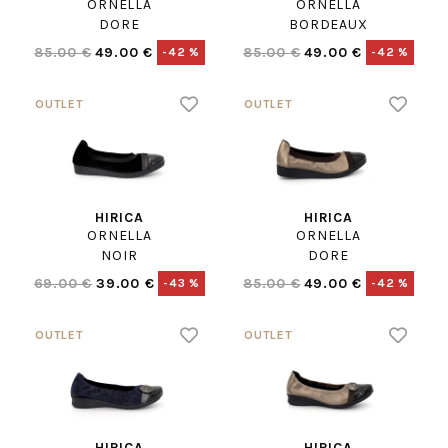
ORNELLA
ORNELLA
DORE
BORDEAUX
85.00 €
49.00 €
85.00 €
49.00 €
-42 %
-42 %
HIRICA
HIRICA
ORNELLA
ORNELLA
NOIR
DORE
69.00 €
39.00 €
85.00 €
49.00 €
-43 %
-42 %
HIRICA
HIRICA