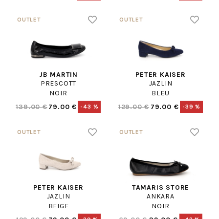
JB MARTIN
PETER KAISER
PRESCOTT
JAZLIN
NOIR
BLEU
139.00 €
79.00 €
129.00 €
79.00 €
-43 %
-39 %
PETER KAISER
TAMARIS STORE
JAZLIN
ANKARA
BEIGE
NOIR