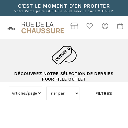
C'EST LE MOMENT D'EN PROFITER
Votre 2ème paire OUTLET à -50% avec le code OUT50 !*
MENU
DÉCOUVREZ NOTRE SÉLECTION DE DERBIES
POUR FILLE OUTLET
FILTRES