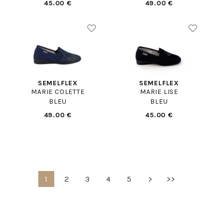
45.00 €
49.00 €
SEMELFLEX
SEMELFLEX
MARIE COLETTE
MARIE LISE
BLEU
BLEU
49.00 €
45.00 €
1
2
3
4
5
>
>>