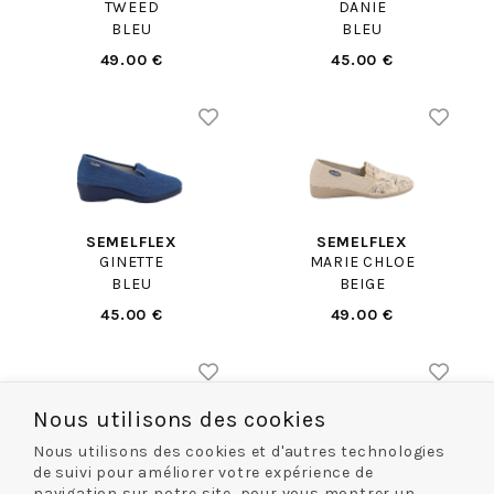
TWEED
DANIE
BLEU
BLEU
49.00 €
45.00 €
SEMELFLEX
SEMELFLEX
GINETTE
MARIE CHLOE
BLEU
BEIGE
45.00 €
49.00 €
Nous utilisons des cookies
Nous utilisons des cookies et d'autres technologies
de suivi pour améliorer votre expérience de
navigation sur notre site, pour vous montrer un