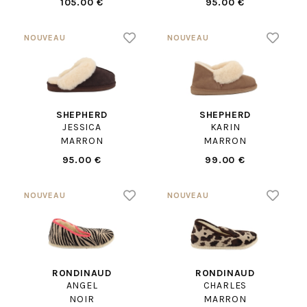
105.00 €
95.00 €
SHEPHERD
SHEPHERD
JESSICA
KARIN
MARRON
MARRON
95.00 €
99.00 €
RONDINAUD
RONDINAUD
ANGEL
CHARLES
NOIR
MARRON