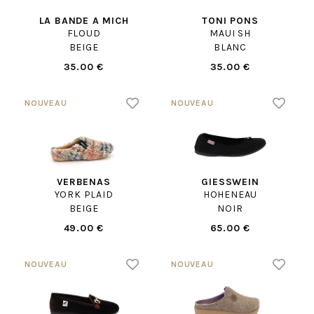
LA BANDE A MICH
TONI PONS
FLOUD
MAUI SH
BEIGE
BLANC
35.00 €
35.00 €
VERBENAS
GIESSWEIN
YORK PLAID
HOHENEAU
BEIGE
NOIR
49.00 €
65.00 €