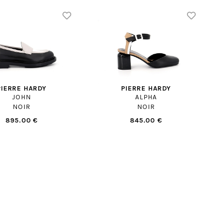
PIERRE HARDY
PIERRE HARDY
JOHN
ALPHA
NOIR
NOIR
895.00 €
845.00 €