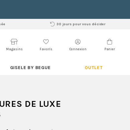
sée
30 jours pour vous décider
Magasins
Favoris
Connexion
Panier
GISELE BY BEGUE
OUTLET
URES DE LUXE
S