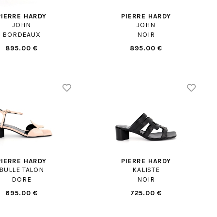
PIERRE HARDY
PIERRE HARDY
JOHN
JOHN
BORDEAUX
NOIR
895.00 €
895.00 €
PIERRE HARDY
PIERRE HARDY
BULLE TALON
KALISTE
DORE
NOIR
695.00 €
725.00 €