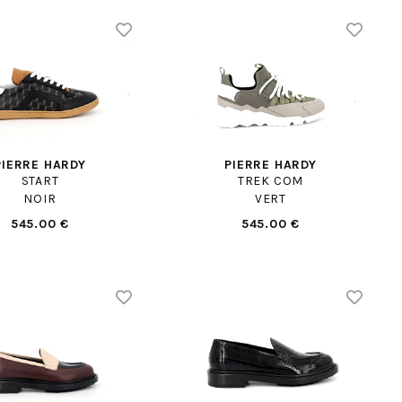
PIERRE HARDY
PIERRE HARDY
START
TREK COM
NOIR
VERT
545.00 €
545.00 €