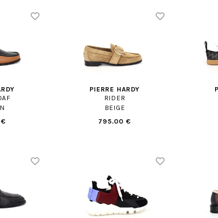
ARDY
PIERRE HARDY
OAF
RIDER
N
BEIGE
 €
795.00 €