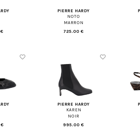
ARDY
PIERRE HARDY
NOTO
MARRON
 €
725.00 €
ARDY
PIERRE HARDY
KAREN
NOIR
 €
995.00 €