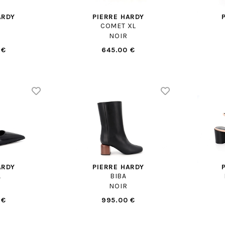
ARDY
PIERRE HARDY
COMET XL
NOIR
 €
645.00 €
ARDY
PIERRE HARDY
A
BIBA
NOIR
 €
995.00 €