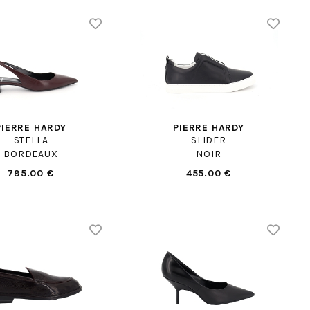
PIERRE HARDY
PIERRE HARDY
STELLA
SLIDER
BORDEAUX
NOIR
795.00 €
455.00 €