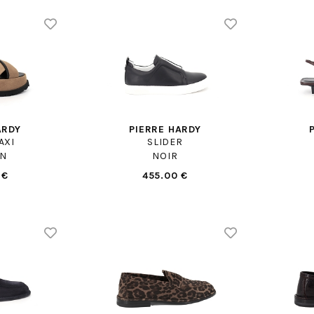
ARDY
PIERRE HARDY
AXI
SLIDER
N
NOIR
 €
455.00 €