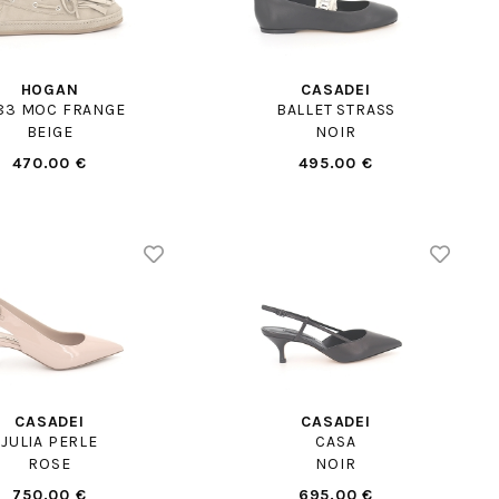
HOGAN
CASADEI
83 MOC FRANGE
BALLET STRASS
BEIGE
NOIR
470.00 €
495.00 €
CASADEI
CASADEI
JULIA PERLE
CASA
ROSE
NOIR
750.00 €
695.00 €