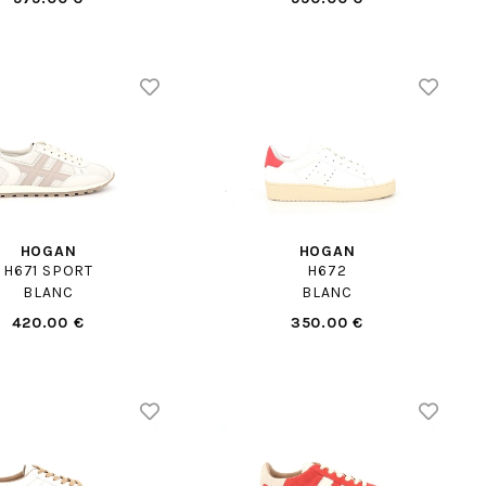
HOGAN
HOGAN
H671 SPORT
H672
BLANC
BLANC
420.00 €
350.00 €