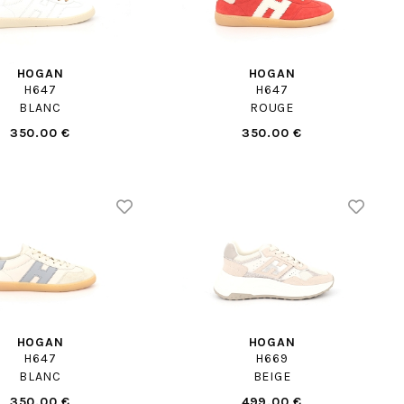
HOGAN
HOGAN
H647
H647
BLANC
ROUGE
350.00 €
350.00 €
HOGAN
HOGAN
H647
H669
BLANC
BEIGE
350.00 €
499.00 €