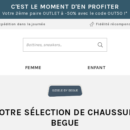
C'EST LE MOMENT D'EN PROFITER
Votre 2ème paire OUTLET à -50% avec le code OUT50 !*
xpédition dans la journée
Fidélité récompen
FEMME
ENFANT
OTRE SÉLECTION DE CHAUSSUR
BEGUE