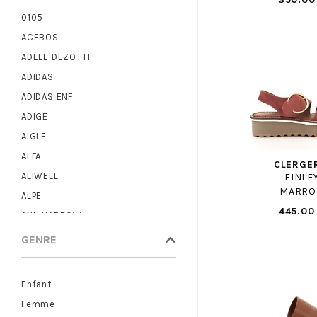
0105
ACEBOS
ADELE DEZOTTI
ADIDAS
ADIDAS ENF
ADIGE
AIGLE
ALFA
CLERGE
ALIWELL
FINLE
MARRO
ALPE
445.00
ANN HARROW
ANOTHER TREND
GENRE
ARA
ARMISTICE
Enfant
ARTIKA
Femme
ASH