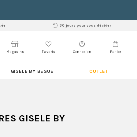
sée
30 jours pour vous décider
Magasins
Favoris
Connexion
Panier
GISELE BY BEGUE
OUTLET
ES GISELE BY