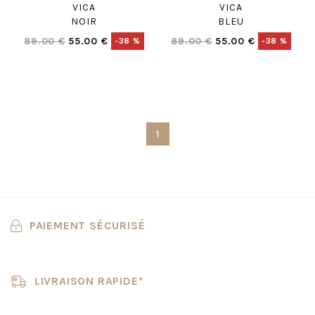
VICA
VICA
NOIR
BLEU
89.00 €
55.00 €
89.00 €
55.00 €
-38 %
-38 %
1
PAIEMENT SÉCURISÉ
LIVRAISON RAPIDE*