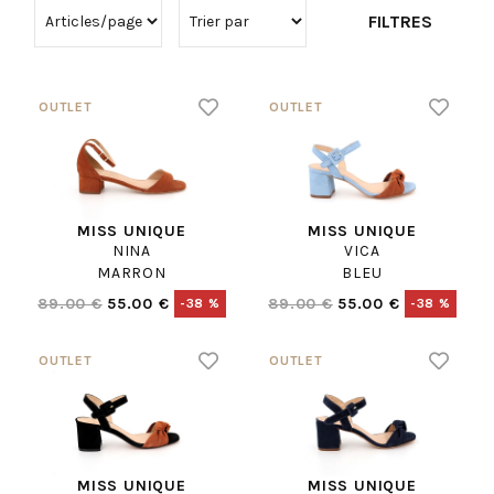
FILTRES
MISS UNIQUE
MISS UNIQUE
NINA
VICA
MARRON
BLEU
89.00 €
55.00 €
89.00 €
55.00 €
-38 %
-38 %
MISS UNIQUE
MISS UNIQUE