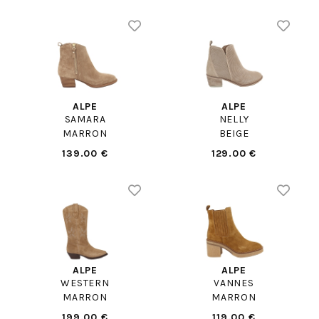
ALPE
ALPE
SAMARA
NELLY
MARRON
BEIGE
139.00 €
129.00 €
ALPE
ALPE
WESTERN
VANNES
MARRON
MARRON
199.00 €
119.00 €