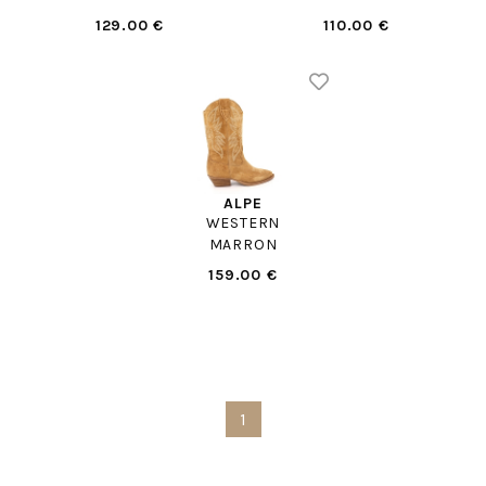
129.00 €
110.00 €
ALPE
WESTERN
MARRON
159.00 €
1