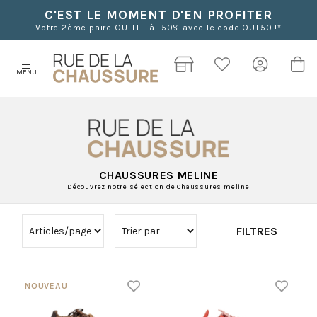
C'EST LE MOMENT D'EN PROFITER
Votre 2ème paire OUTLET à -50% avec le code OUT50 !*
MENU
CHAUSSURES MELINE
Découvrez notre sélection de Chaussures meline
FILTRES