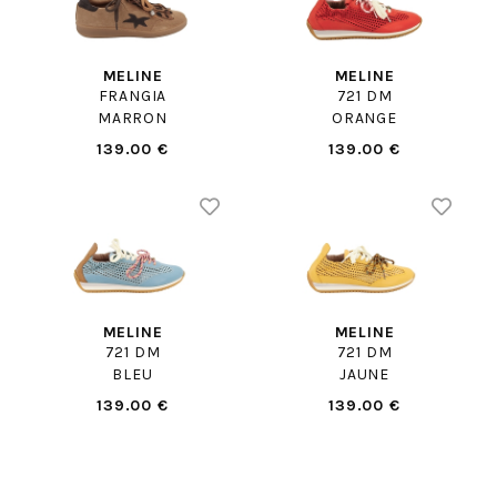
MELINE
MELINE
FRANGIA
721 DM
MARRON
ORANGE
139.00 €
139.00 €
MELINE
MELINE
721 DM
721 DM
BLEU
JAUNE
139.00 €
139.00 €