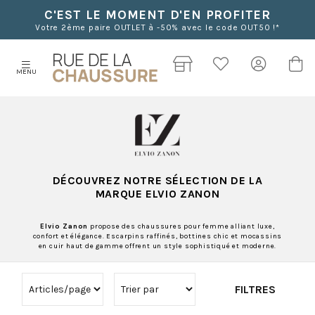
C'EST LE MOMENT D'EN PROFITER
Votre 2ème paire OUTLET à -50% avec le code OUT50 !*
MENU
DÉCOUVREZ NOTRE SÉLECTION DE LA
MARQUE ELVIO ZANON
Elvio Zanon
propose des chaussures pour femme alliant luxe,
confort et élégance. Escarpins raffinés, bottines chic et mocassins
en cuir haut de gamme offrent un style sophistiqué et moderne.
FILTRES