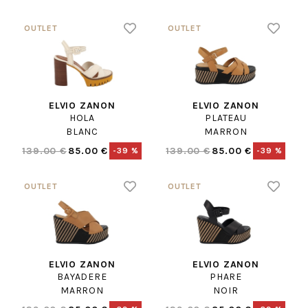
ELVIO ZANON
ELVIO ZANON
HOLA
PLATEAU
BLANC
MARRON
139.00 €
85.00 €
139.00 €
85.00 €
-39 %
-39 %
ELVIO ZANON
ELVIO ZANON
BAYADERE
PHARE
MARRON
NOIR