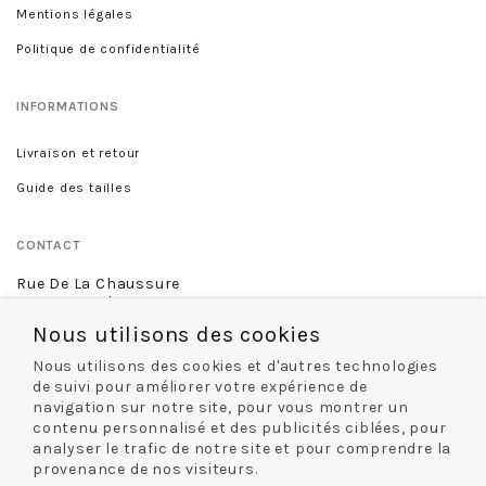
Mentions légales
Politique de confidentialité
INFORMATIONS
Livraison et retour
Guide des tailles
CONTACT
Rue De La Chaussure
46 rue Royale
45000 Orléans
Nous utilisons des cookies
02 38 68 60 13
Nous utilisons des cookies et d'autres technologies
de suivi pour améliorer votre expérience de
navigation sur notre site, pour vous montrer un
contenu personnalisé et des publicités ciblées, pour
NOS MODES DE LIVRAISON
analyser le trafic de notre site et pour comprendre la
provenance de nos visiteurs.