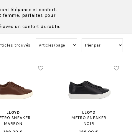
iant élégance et confort.
 femme, parfaites pour
é avec un confort durable.
rticles trouvés.
LLOYD
LLOYD
ETRO SNEAKER
METRO SNEAKER
MARRON
NOIR
189.00 €
189.00 €