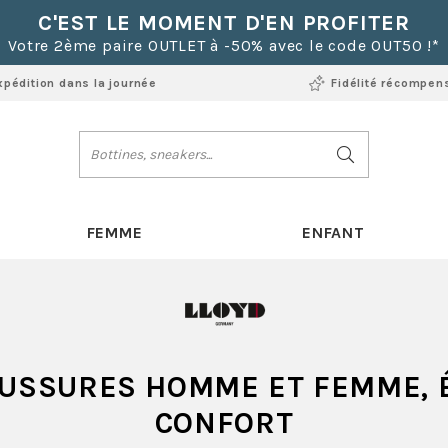
C'EST LE MOMENT D'EN PROFITER
Votre 2ème paire OUTLET à -50% avec le code OUT50 !*
xpédition dans la journée
Fidélité récompen
FEMME
ENFANT
USSURES HOMME ET FEMME, 
CONFORT