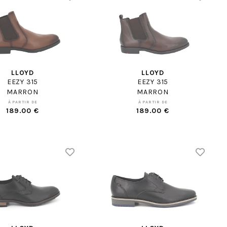
LLOYD
LLOYD
EEZY 315
EEZY 315
MARRON
MARRON
À PARTIR DE
À PARTIR DE
189.00 €
189.00 €