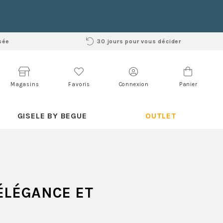
sée
30 jours pour vous décider
Magasins
Favoris
Connexion
Panier
GISELE BY BEGUE
OUTLET
ÉLÉGANCE ET