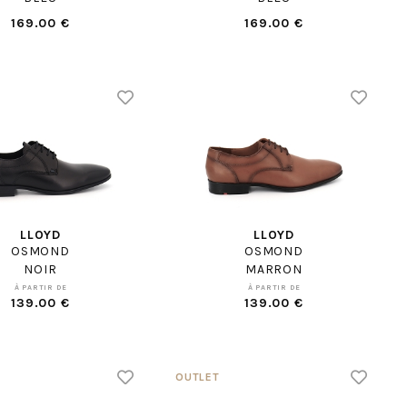
169.00 €
169.00 €
LLOYD
LLOYD
OSMOND
OSMOND
NOIR
MARRON
À PARTIR DE
À PARTIR DE
139.00 €
139.00 €