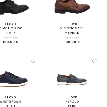
LLOYD
LLOYD
X MOTION 150
X MOTION 150
NOIR
MARRON
À PARTIR DE
À PARTIR DE
199.00 €
199.00 €
LLOYD
LLOYD
AMSTERDAM
HEROLD
BLEU
BLEU