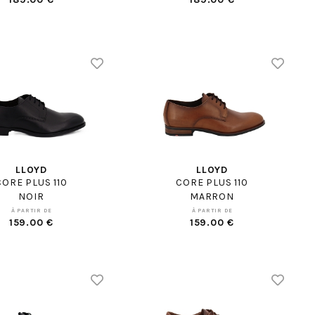
LLOYD
LLOYD
CORE PLUS 110
CORE PLUS 110
NOIR
MARRON
À PARTIR DE
À PARTIR DE
159.00 €
159.00 €