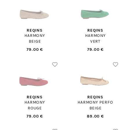
REQINS
REQINS
HARMONY
HARMONY
BEIGE
VERT
79.00 €
79.00 €
REQINS
REQINS
HARMONY
HARMONY PERFO
ROUGE
BEIGE
79.00 €
89.00 €