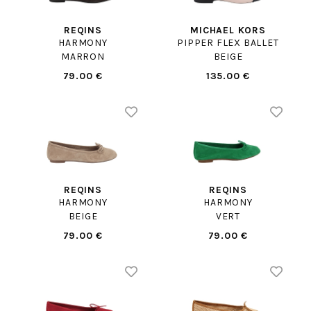
REQINS
MICHAEL KORS
HARMONY
PIPPER FLEX BALLET
MARRON
BEIGE
79.00 €
135.00 €
REQINS
REQINS
HARMONY
HARMONY
BEIGE
VERT
79.00 €
79.00 €