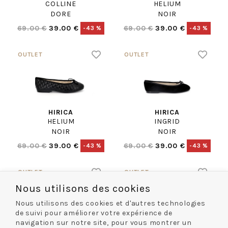
COLLINE
HELIUM
DORE
NOIR
69.00 €
39.00 €
69.00 €
39.00 €
-43 %
-43 %
HIRICA
HIRICA
HELIUM
INGRID
NOIR
NOIR
69.00 €
39.00 €
69.00 €
39.00 €
-43 %
-43 %
Nous utilisons des cookies
Nous utilisons des cookies et d'autres technologies
de suivi pour améliorer votre expérience de
navigation sur notre site, pour vous montrer un