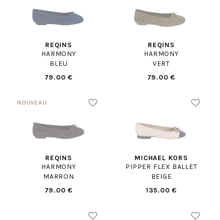
REQINS
REQINS
HARMONY
HARMONY
BLEU
VERT
79.00 €
79.00 €
REQINS
MICHAEL KORS
HARMONY
PIPPER FLEX BALLET
MARRON
BEIGE
79.00 €
135.00 €