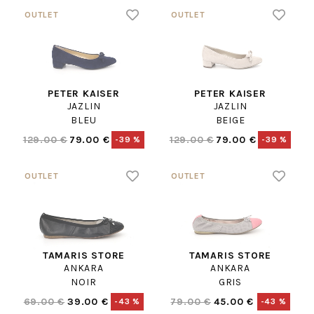
PETER KAISER
PETER KAISER
JAZLIN
JAZLIN
BLEU
BEIGE
129.00 €
79.00 €
129.00 €
79.00 €
-39 %
-39 %
TAMARIS STORE
TAMARIS STORE
ANKARA
ANKARA
NOIR
GRIS
69.00 €
39.00 €
79.00 €
45.00 €
-43 %
-43 %