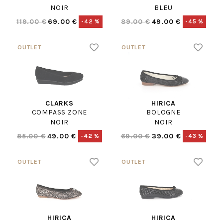
NOIR
BLEU
119.00 €
69.00 €
89.00 €
49.00 €
-42 %
-45 %
CLARKS
HIRICA
COMPASS ZONE
BOLOGNE
NOIR
NOIR
85.00 €
49.00 €
69.00 €
39.00 €
-42 %
-43 %
HIRICA
HIRICA