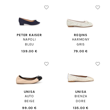
PETER KAISER
REQINS
NAPOLI
HARMONY
BLEU
GRIS
139.00 €
79.00 €
UNISA
UNISA
AUTO
BIENZA
BEIGE
DORE
99.00 €
135.00 €