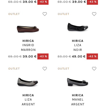
69.00 €
39.00 €
69.00 €
39.00 €
-43 %
-43 %
HIRICA
HIRICA
INGRID
LIZA
MARRON
NOIR
69.00 €
39.00 €
85.00 €
49.00 €
-43 %
-42 %
HIRICA
HIRICA
LIZA
MANEL
ARGENT
ARGENT