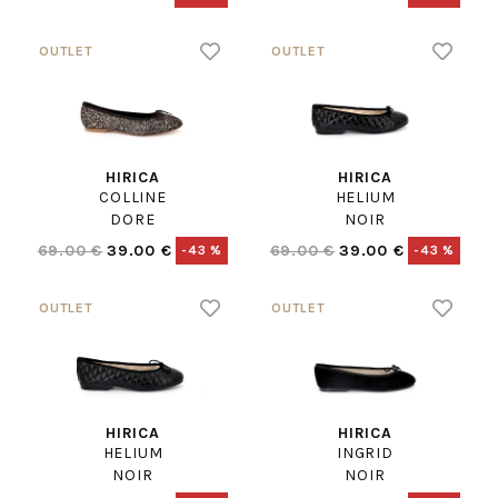
HIRICA
HIRICA
COLLINE
HELIUM
DORE
NOIR
69.00 €
39.00 €
69.00 €
39.00 €
-43 %
-43 %
HIRICA
HIRICA
HELIUM
INGRID
NOIR
NOIR