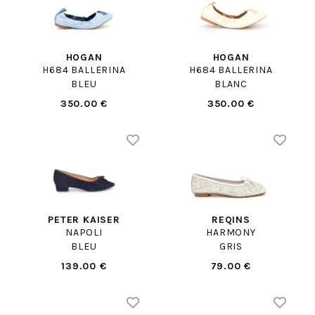
HOGAN
HOGAN
H684 BALLERINA
H684 BALLERINA
BLEU
BLANC
350.00 €
350.00 €
PETER KAISER
REQINS
NAPOLI
HARMONY
BLEU
GRIS
139.00 €
79.00 €