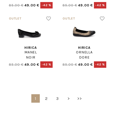
85.00 €
49.00 €
85.00 €
49.00 €
-42 %
-42 %
HIRICA
HIRICA
MANEL
ORNELLA
NOIR
DORE
85.00 €
49.00 €
85.00 €
49.00 €
-42 %
-42 %
1
2
3
>
>>