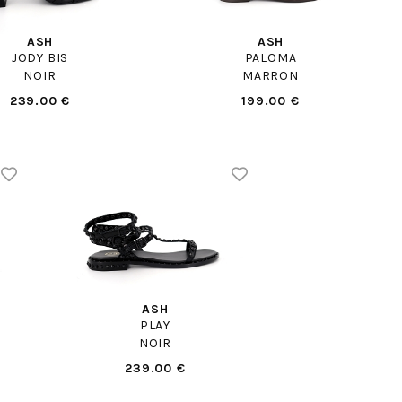
ASH
ASH
JODY BIS
PALOMA
NOIR
MARRON
239.00 €
199.00 €
ASH
PLAY
NOIR
239.00 €