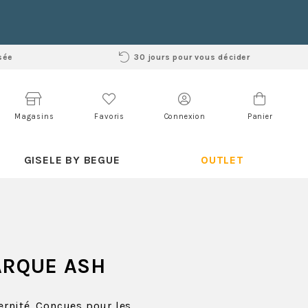
sée
30 jours pour vous décider
Magasins
Favoris
Connexion
Panier
GISELE BY BEGUE
OUTLET
ARQUE ASH
rnité. Conçues pour les