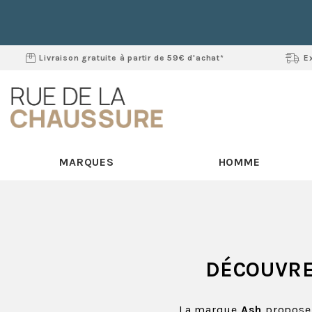
Livraison gratuite à partir de 59€ d'achat*
E
MARQUES
HOMME
DÉCOUVRE
La marque
Ash
propose 