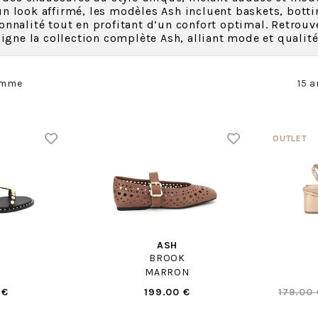
n look affirmé, les modèles Ash incluent baskets, botti
onnalité tout en profitant d’un confort optimal. Retrou
ligne la collection complète Ash, alliant mode et qualité
emme
15 a
ASH
BROOK
MARRON
 €
199.00 €
179.00 