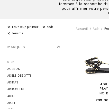
femmes à la recherche d’u
pour affirmer votre pers
×
×
Tout supprimer
ash
Accueil
Ash
F
×
femme
MARQUES
0105
ACEBOS
ADELE DEZOTTI
ADIDAS
ASH
PLAY
ADIDAS ENF
NOIR
ADIGE
239.00
AIGLE