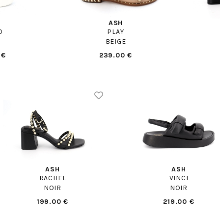
ASH
O
PLAY
BEIGE
 €
239.00 €
ASH
ASH
RACHEL
VINCI
NOIR
NOIR
199.00 €
219.00 €