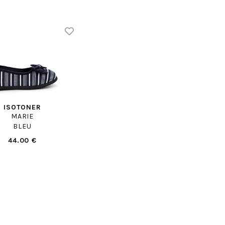
ISOTONER
MARIE
BLEU
44.00 €