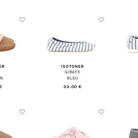
ER
ISOTONER
GIRAFE
N
BLEU
€
33.00 €