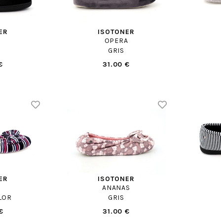
ER
ISOTONER
Y
OPERA
GRIS
€
31.00 €
ER
ISOTONER
ANANAS
LOR
GRIS
€
31.00 €