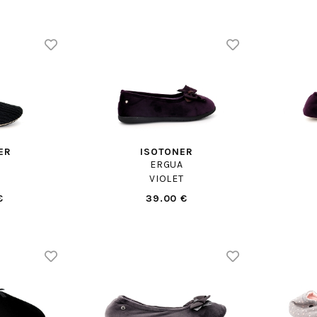
ER
ISOTONER
ERGUA
VIOLET
€
39.00 €