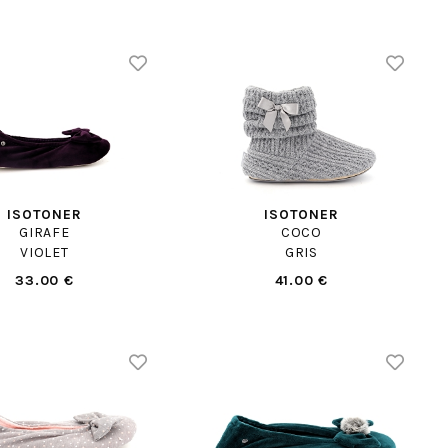
ISOTONER
ISOTONER
GIRAFE
COCO
VIOLET
GRIS
33.00 €
41.00 €