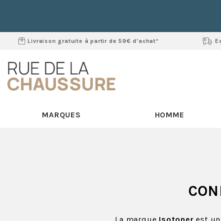
Livraison gratuite à partir de 59€ d'achat*
E
MARQUES
HOMME
CON
La marque
Isotoner
est un