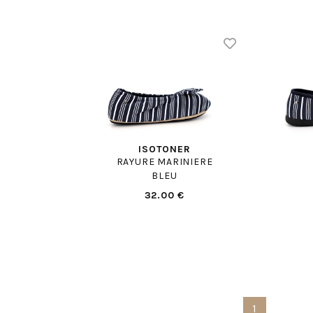
ISOTONER
RAYURE MARINIERE
BLEU
32.00 €
1