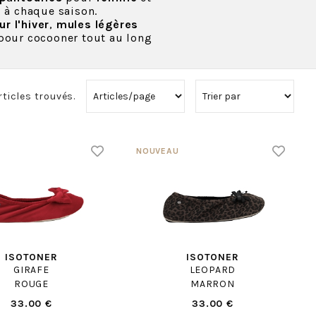
 à chaque saison.
r l'hiver
,
mules légères
pour cocooner tout au long
rticles trouvés.
ISOTONER
ISOTONER
GIRAFE
LEOPARD
ROUGE
MARRON
33.00 €
33.00 €