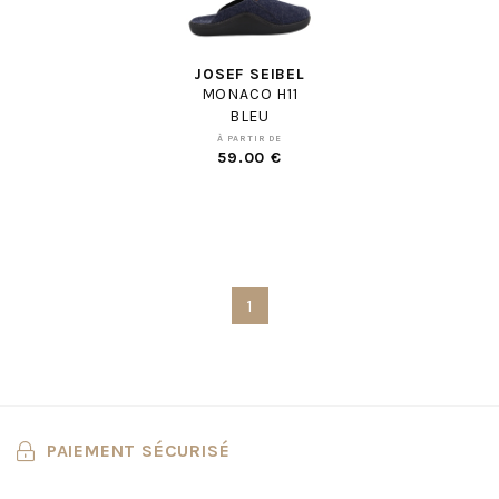
JOSEF SEIBEL
MONACO H11
BLEU
À PARTIR DE
59.00 €
1
PAIEMENT SÉCURISÉ