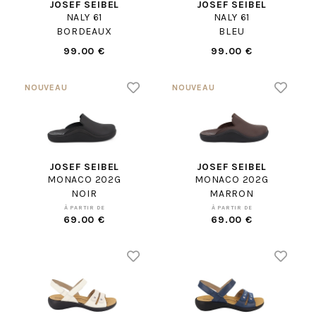
JOSEF SEIBEL
JOSEF SEIBEL
NALY 61
NALY 61
BORDEAUX
BLEU
99.00 €
99.00 €
JOSEF SEIBEL
JOSEF SEIBEL
MONACO 202G
MONACO 202G
NOIR
MARRON
À PARTIR DE
À PARTIR DE
69.00 €
69.00 €