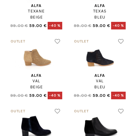
ALFA
ALFA
TEXANE
TEXAS
BEIGE
BLEU
99.00 €
59.00 €
99.00 €
59.00 €
-40 %
-40 %
ALFA
ALFA
VAL
VAL
BEIGE
BLEU
99.00 €
59.00 €
99.00 €
59.00 €
-40 %
-40 %