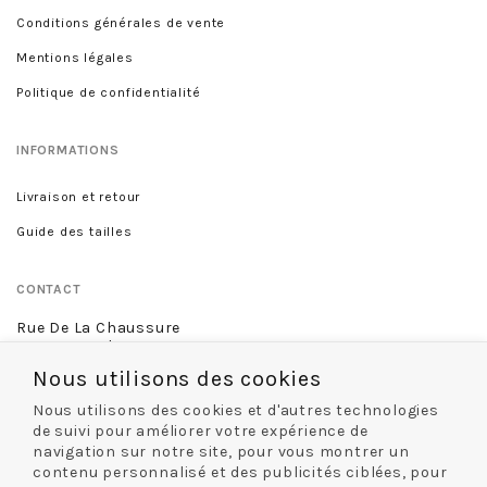
Conditions générales de vente
Mentions légales
Politique de confidentialité
INFORMATIONS
Livraison et retour
Guide des tailles
CONTACT
Rue De La Chaussure
46 rue Royale
45000 Orléans
Nous utilisons des cookies
02 38 68 60 13
Nous utilisons des cookies et d'autres technologies
de suivi pour améliorer votre expérience de
navigation sur notre site, pour vous montrer un
contenu personnalisé et des publicités ciblées, pour
NOS MODES DE LIVRAISON