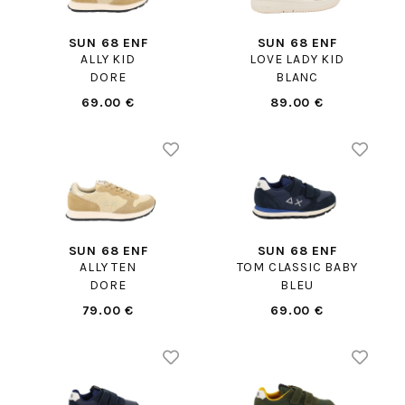
SUN 68 ENF
SUN 68 ENF
ALLY KID
LOVE LADY KID
DORE
BLANC
69.00 €
89.00 €
SUN 68 ENF
SUN 68 ENF
ALLY TEN
TOM CLASSIC BABY
DORE
BLEU
79.00 €
69.00 €