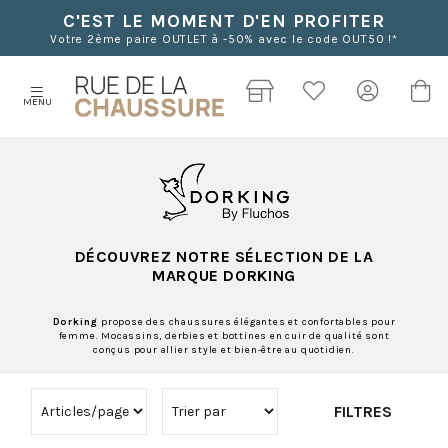
C'EST LE MOMENT D'EN PROFITER
Votre 2ème paire OUTLET à -50% avec le code OUT50 !*
MENU
DÉCOUVREZ NOTRE SÉLECTION DE LA
MARQUE DORKING
Dorking
propose des chaussures élégantes et confortables pour
femme. Mocassins, derbies et bottines en cuir de qualité sont
conçus pour allier style et bien-être au quotidien.
FILTRES