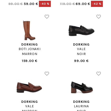
99.00 €
59.00 €
119.00 €
69.00 €
-40 %
-42 %
DORKING
DORKING
BOTI JONAKI
VALE
MARRON
NOIR
159.00 €
99.00 €
DORKING
DORKING
VALE
LAURINA