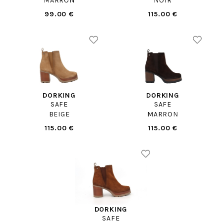
MARRON
NOIR
99.00 €
115.00 €
DORKING
DORKING
SAFE
SAFE
BEIGE
MARRON
115.00 €
115.00 €
DORKING
SAFE