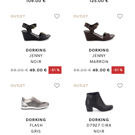
109.00 €
125.00 €
DORKING
DORKING
JENNY
JENNY
NOIR
MARRON
99.00 €
49.00 €
99.00 €
49.00 €
-51 %
-51 %
DORKING
DORKING
FLASH
D7927 CIRA
GRIS
NOIR