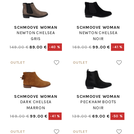
SCHMOOVE WOMAN
SCHMOOVE WOMAN
NEWTON CHELSEA
NEWTON CHELSEA
GRIS
NOIR
149.00 €
89.00 €
169.00 €
99.00 €
-40 %
-41 %
SCHMOOVE WOMAN
SCHMOOVE WOMAN
DARK CHELSEA
PECKHAM BOOTS
MARRON
NOIR
169.00 €
99.00 €
139.00 €
69.00 €
-41 %
-50 %