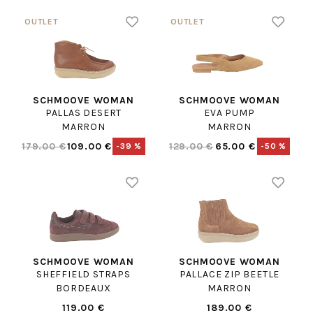
SCHMOOVE WOMAN
SCHMOOVE WOMAN
PALLAS DESERT
EVA PUMP
MARRON
MARRON
179.00 €
109.00 €
129.00 €
65.00 €
-39 %
-50 %
SCHMOOVE WOMAN
SCHMOOVE WOMAN
SHEFFIELD STRAPS
PALLACE ZIP BEETLE
BORDEAUX
MARRON
119.00 €
189.00 €