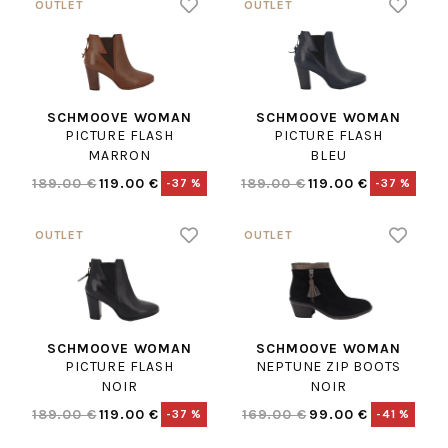
SCHMOOVE WOMAN
SCHMOOVE WOMAN
PICTURE FLASH
PICTURE FLASH
MARRON
BLEU
189.00 €
119.00 €
189.00 €
119.00 €
-37 %
-37 %
SCHMOOVE WOMAN
SCHMOOVE WOMAN
PICTURE FLASH
NEPTUNE ZIP BOOTS
NOIR
NOIR
189.00 €
119.00 €
169.00 €
99.00 €
-37 %
-41 %