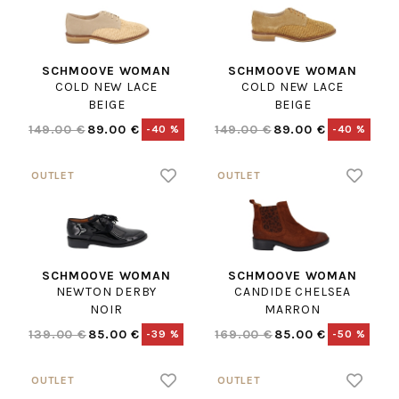
SCHMOOVE WOMAN
SCHMOOVE WOMAN
COLD NEW LACE
COLD NEW LACE
BEIGE
BEIGE
149.00 €
89.00 €
149.00 €
89.00 €
-40 %
-40 %
SCHMOOVE WOMAN
SCHMOOVE WOMAN
NEWTON DERBY
CANDIDE CHELSEA
NOIR
MARRON
139.00 €
85.00 €
169.00 €
85.00 €
-39 %
-50 %