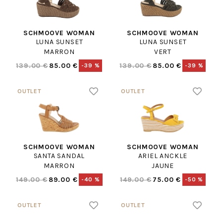
SCHMOOVE WOMAN
SCHMOOVE WOMAN
LUNA SUNSET
LUNA SUNSET
MARRON
VERT
139.00 €
85.00 €
139.00 €
85.00 €
-39 %
-39 %
SCHMOOVE WOMAN
SCHMOOVE WOMAN
SANTA SANDAL
ARIEL ANCKLE
MARRON
JAUNE
149.00 €
89.00 €
149.00 €
75.00 €
-40 %
-50 %