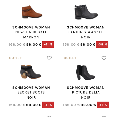
SCHMOOVE WOMAN
SCHMOOVE WOMAN
NEWTON BUCKLE
SANDINISTA ANKLE
MARRON
NOIR
169.00 €
99.00 €
159.00 €
99.00 €
-41 %
-38 %
SCHMOOVE WOMAN
SCHMOOVE WOMAN
SECRET BOOTS
PICTURE DELTA
NOIR
NOIR
169.00 €
99.00 €
189.00 €
119.00 €
-41 %
-37 %