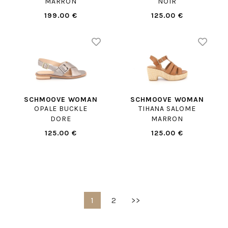
MARRON
NOIR
199.00 €
125.00 €
SCHMOOVE WOMAN
SCHMOOVE WOMAN
OPALE BUCKLE
TIHANA SALOME
DORE
MARRON
125.00 €
125.00 €
1
2
>>