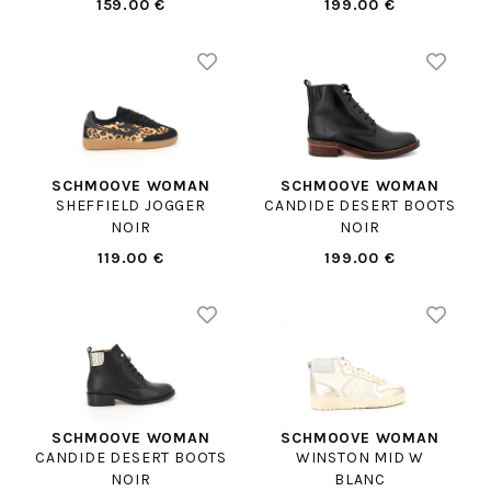
159.00 €
199.00 €
SCHMOOVE WOMAN
SCHMOOVE WOMAN
SHEFFIELD JOGGER
CANDIDE DESERT BOOTS
NOIR
NOIR
119.00 €
199.00 €
SCHMOOVE WOMAN
SCHMOOVE WOMAN
CANDIDE DESERT BOOTS
WINSTON MID W
NOIR
BLANC