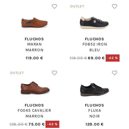
FLUCHOS
FLUCHOS
MARAN
F0852 IRON
MARRON
BLEU
119.00 €
119.00 €
69.00 €
-42 %
FLUCHOS
FLUCHOS
F0045 CAVALIER
FLUXA
MARRON
NOIR
129.00 €
75.00 €
129.00 €
-42 %