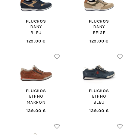
FLUCHOS
FLUCHOS
DANY
DANY
BLEU
BEIGE
129.00 €
129.00 €
FLUCHOS
FLUCHOS
ETHNO
ETHNO
MARRON
BLEU
139.00 €
139.00 €