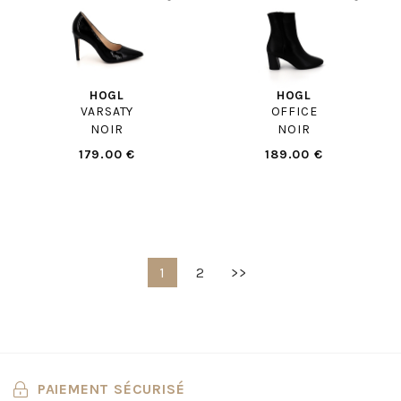
HOGL
HOGL
VARSATY
OFFICE
NOIR
NOIR
179.00 €
189.00 €
1
2
>>
PAIEMENT SÉCURISÉ