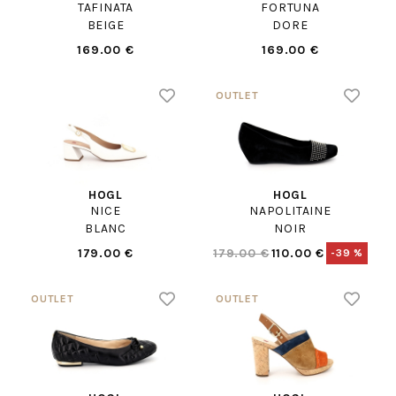
TAFINATA
FORTUNA
BEIGE
DORE
169.00 €
169.00 €
HOGL
HOGL
NICE
NAPOLITAINE
BLANC
NOIR
179.00 €
179.00 €
110.00 €
-39 %