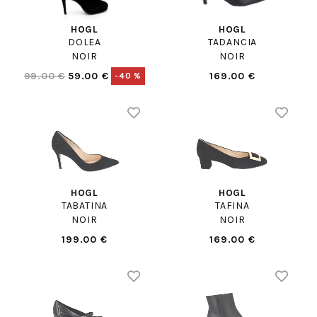
HOGL
HOGL
DOLEA
TADANCIA
NOIR
NOIR
99.00 €
59.00 €
169.00 €
-40 %
HOGL
HOGL
TABATINA
TAFINA
NOIR
NOIR
199.00 €
169.00 €