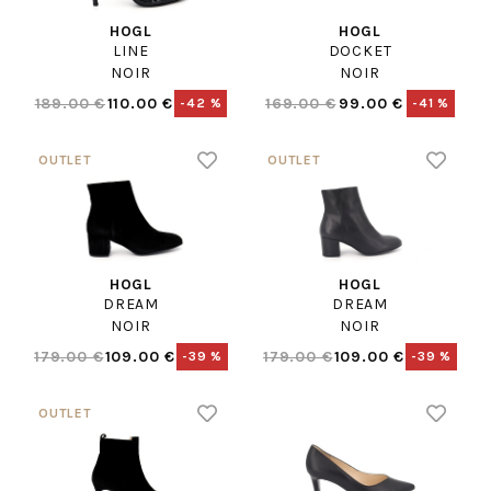
HOGL
HOGL
LINE
DOCKET
NOIR
NOIR
189.00 €
110.00 €
169.00 €
99.00 €
-42 %
-41 %
HOGL
HOGL
DREAM
DREAM
NOIR
NOIR
179.00 €
109.00 €
179.00 €
109.00 €
-39 %
-39 %