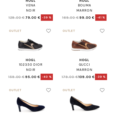
HOGL
HOGL
VENA
BOUMA
NOIR
MARRON
129.00 €
79.00 €
169.00 €
99.00 €
-39 %
-41 %
HOGL
HOGL
102350 DIOR
GUCCI
NOIR
MARRON
159.00 €
95.00 €
179.00 €
109.00 €
-40 %
-39 %