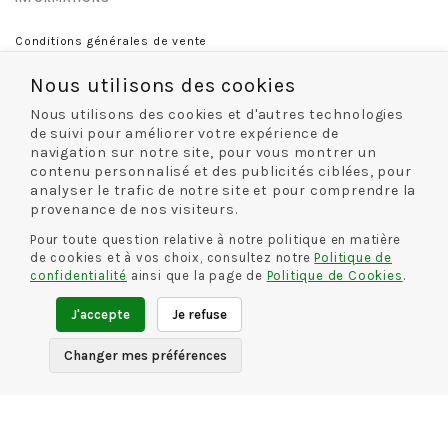
Conditions générales de vente
Mentions légales
Nous utilisons des cookies
Politique de confidentialité
Nous utilisons des cookies et d'autres technologies
de suivi pour améliorer votre expérience de
navigation sur notre site, pour vous montrer un
INFORMATIONS
contenu personnalisé et des publicités ciblées, pour
analyser le trafic de notre site et pour comprendre la
Livraison et retour
provenance de nos visiteurs.
Guide des tailles
Pour toute question relative à notre politique en matière
de cookies et à vos choix, consultez notre
Politique de
confidentialité
ainsi que la page de
Politique de Cookies
.
CONTACT
J'accepte
Je refuse
Rue De La Chaussure
46 rue Royale
45000 Orléans
Changer mes préférences
02 38 68 60 13