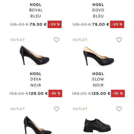
HOGL
HOGL
BOVAL
DOVO
BLEU
BLEU
129.00 €
79.00 €
129.00 €
79.00 €
-39 %
-39 %
HOGL
HOGL
DEVA
SLOW
NOIR
NOIR
199.00 €
129.00 €
199.00 €
129.00 €
-35 %
-35 %