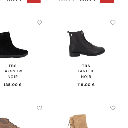
TBS
TBS
JAZSNOW
FANELIE
NOIR
NOIR
135.00 €
119.00 €