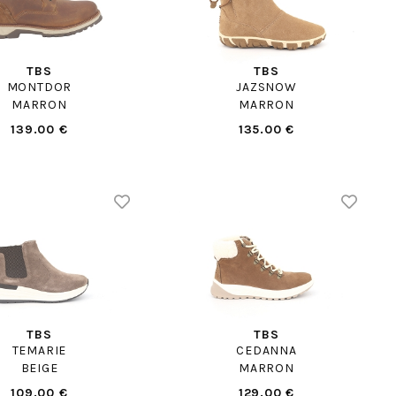
TBS
TBS
MONTDOR
JAZSNOW
MARRON
MARRON
139.00 €
135.00 €
TBS
TBS
TEMARIE
CEDANNA
BEIGE
MARRON
109.00 €
129.00 €