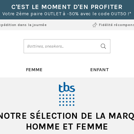
C'EST LE MOMENT D'EN PROFITER
Votre 2ème paire OUTLET à -50% avec le code OUT50 !*
xpédition dans la journée
Fidélité récompen
FEMME
ENFANT
NOTRE SÉLECTION DE LA MARQ
HOMME ET FEMME