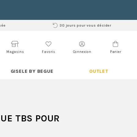
sée
30 jours pour vous décider
Magasins
Favoris
Connexion
Panier
GISELE BY BEGUE
OUTLET
UE TBS POUR