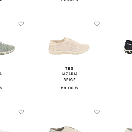
TBS
A
JAZARIA
BEIGE
€
89.00 €