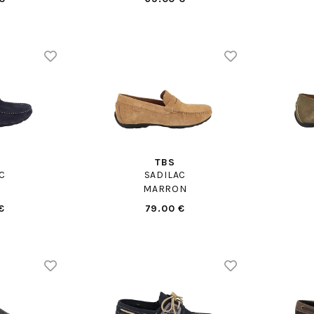
TBS
C
SADILAC
MARRON
€
79.00 €