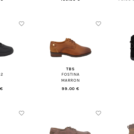
TBS
 2
FOSTINA
MARRON
 €
99.00 €