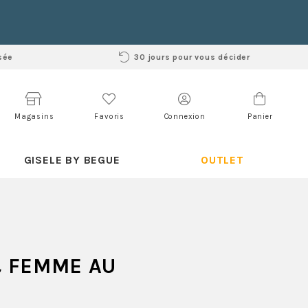
sée
30 jours pour vous décider
Magasins
Favoris
Connexion
Panier
GISELE BY BEGUE
OUTLET
 FEMME AU