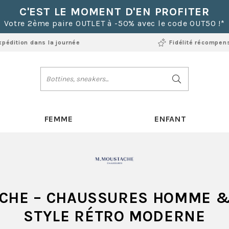
C'EST LE MOMENT D'EN PROFITER
Votre 2ème paire OUTLET à -50% avec le code OUT50 !*
xpédition dans la journée
Fidélité récompen
FEMME
ENFANT
ACHE
– CHAUSSURES HOMME &
STYLE RÉTRO MODERNE