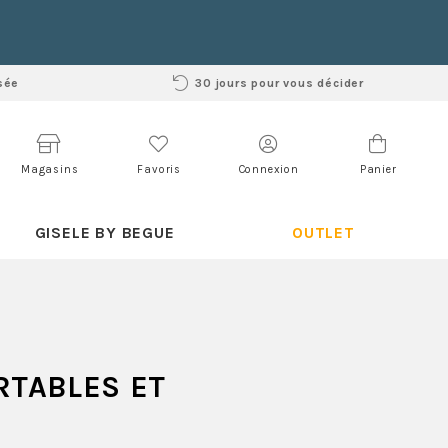
sée
30 jours pour vous décider
Magasins
Favoris
Connexion
Panier
GISELE BY BEGUE
OUTLET
TABLES ET