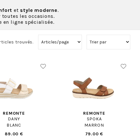
nfort
et
style moderne
.
 toutes les occasions.
en ligne spécialisée.
rticles trouvés.
REMONTE
REMONTE
DANY
SPOKA
BLANC
MARRON
89.00 €
79.00 €