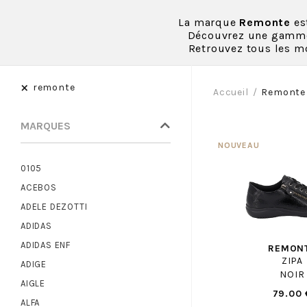
La marque
Remonte
es
Découvrez une gamme v
Retrouvez tous les m
×
remonte
Accueil
Remonte
MARQUES
0105
ACEBOS
ADELE DEZOTTI
ADIDAS
ADIDAS ENF
REMON
ZIPA
ADIGE
NOIR
AIGLE
79.00 
ALFA