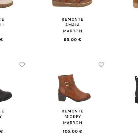
TE
REMONTE
LI
AMALA
MARRON
 €
95.00 €
TE
REMONTE
Y
MICKEY
MARRON
 €
105.00 €