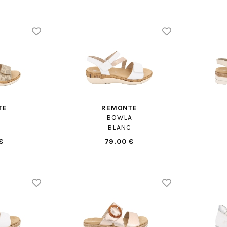
TE
REMONTE
BOWLA
BLANC
€
79.00 €