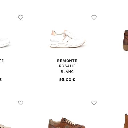
TE
REMONTE
ROSALIE
C
BLANC
€
95.00 €