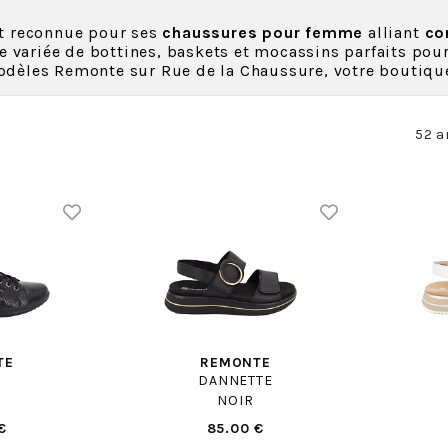
t reconnue pour ses
chaussures pour femme
alliant
co
ariée de bottines, baskets et mocassins parfaits pour
odèles Remonte sur Rue de la Chaussure, votre boutique 
52 a
TE
REMONTE
DANNETTE
NOIR
€
85.00 €