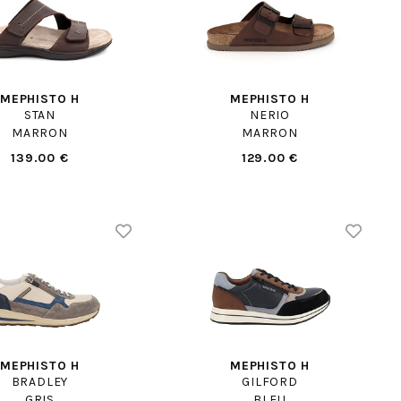
MEPHISTO H
MEPHISTO H
STAN
NERIO
MARRON
MARRON
139.00 €
129.00 €
MEPHISTO H
MEPHISTO H
BRADLEY
GILFORD
GRIS
BLEU