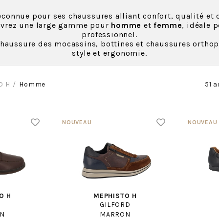
econnue pour ses chaussures alliant confort, qualité et 
ouvrez une large gamme pour
homme
et
femme
, idéale 
professionnel.
Chaussure des mocassins, bottines et chaussures orthop
style et ergonomie.
O H
Homme
51 a
O H
MEPHISTO H
GILFORD
N
MARRON