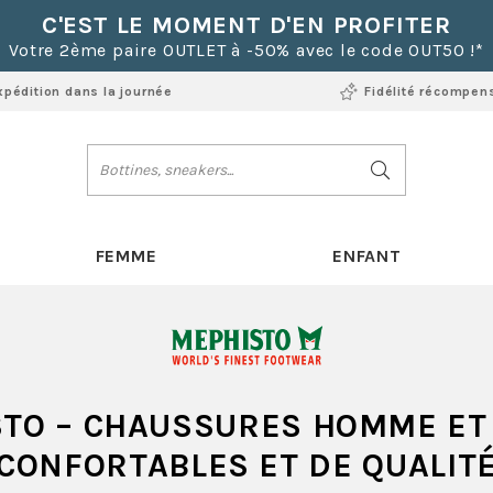
C'EST LE MOMENT D'EN PROFITER
Votre 2ème paire OUTLET à -50% avec le code OUT50 !*
xpédition dans la journée
Fidélité récompen
FEMME
ENFANT
STO
– CHAUSSURES HOMME ET
CONFORTABLES ET DE QUALIT