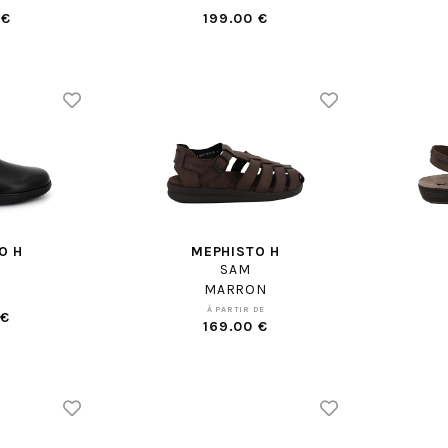
 €
199.00 €
O H
MEPHISTO H
SAM
MARRON
À PARTIR DE
 €
169.00 €