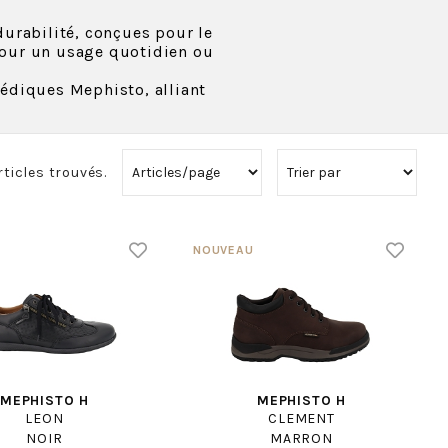
durabilité, conçues pour le
pour un usage quotidien ou
édiques Mephisto, alliant
rticles trouvés.
MEPHISTO H
MEPHISTO H
LEON
CLEMENT
NOIR
MARRON