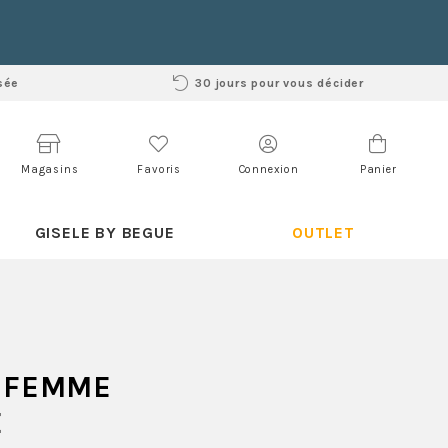
sée
30 jours pour vous décider
Magasins
Favoris
Connexion
Panier
GISELE BY BEGUE
OUTLET
 FEMME
É