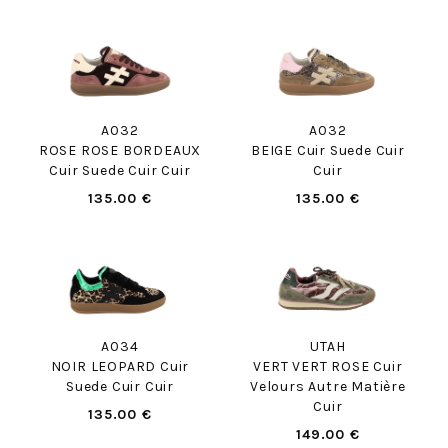
A032
A032
ROSE ROSE BORDEAUX
BEIGE Cuir Suede Cuir
Cuir Suede Cuir Cuir
Cuir
135.00 €
135.00 €
A034
UTAH
NOIR LEOPARD Cuir
VERT VERT ROSE Cuir
Suede Cuir Cuir
Velours Autre Matière
Cuir
135.00 €
149.00 €