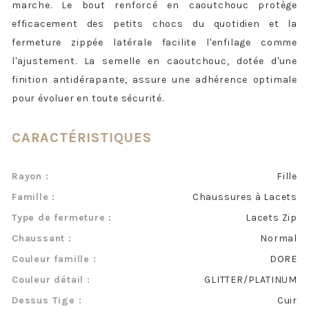
marche. Le bout renforcé en caoutchouc protège
efficacement des petits chocs du quotidien et la
fermeture zippée latérale facilite l'enfilage comme
l'ajustement. La semelle en caoutchouc, dotée d'une
finition antidérapante, assure une adhérence optimale
pour évoluer en toute sécurité.
CARACTÉRISTIQUES
Rayon :
Fille
Famille :
Chaussures à Lacets
Type de fermeture :
Lacets Zip
Chaussant :
Normal
Couleur famille :
DORE
Couleur détail :
GLITTER/PLATINUM
Dessus Tige :
Cuir