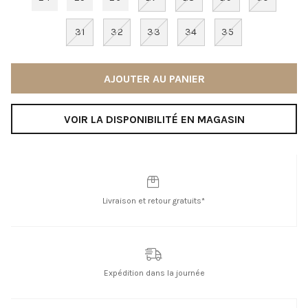
31
32
33
34
35
AJOUTER AU PANIER
VOIR LA DISPONIBILITÉ EN MAGASIN
Livraison et retour gratuits*
Expédition dans la journée