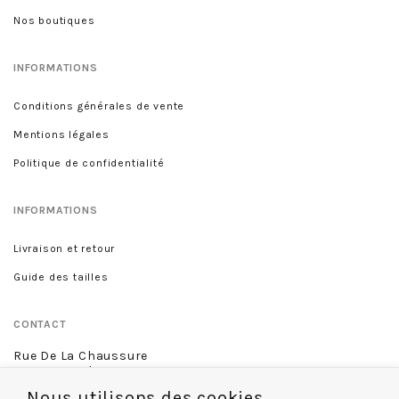
Nos boutiques
INFORMATIONS
Conditions générales de vente
Mentions légales
Politique de confidentialité
INFORMATIONS
Livraison et retour
Guide des tailles
CONTACT
Rue De La Chaussure
46 rue Royale
45000 Orléans
Nous utilisons des cookies