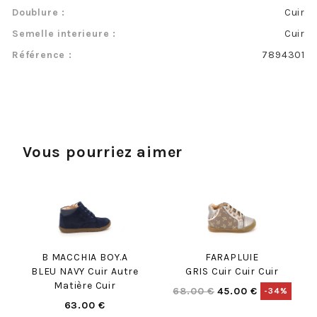
Doublure :
Cuir
Semelle interieure :
Cuir
Référence :
7894301
Vous pourriez aimer
B MACCHIA BOY.A
FARAPLUIE
BLEU NAVY Cuir Autre
GRIS Cuir Cuir Cuir
Matière Cuir
68.00 €
45.00 €
-34%
63.00 €