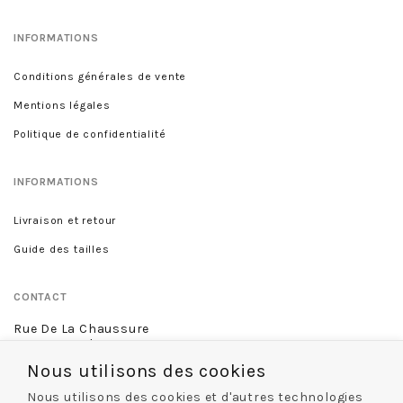
INFORMATIONS
Conditions générales de vente
Mentions légales
Politique de confidentialité
INFORMATIONS
Livraison et retour
Guide des tailles
CONTACT
Rue De La Chaussure
46 rue Royale
45000 Orléans
Nous utilisons des cookies
02 38 68 60 13
Nous utilisons des cookies et d'autres technologies