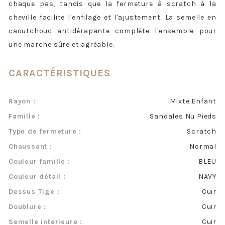
chaque pas, tandis que la fermeture à scratch à la
cheville facilite l'enfilage et l'ajustement. La semelle en
caoutchouc antidérapante complète l'ensemble pour
une marche sûre et agréable.
CARACTÉRISTIQUES
Rayon :
Mixte Enfant
Famille :
Sandales Nu Pieds
Type de fermeture :
Scratch
Chaussant :
Normal
Couleur famille :
BLEU
Couleur détail :
NAVY
Dessus Tige :
Cuir
Doublure :
Cuir
Semelle interieure :
Cuir