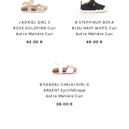
J ADRIEL GIRL C
B STEPPIEUP BOY.A
ROSE GOLDPINK Cuir
BLEU NAVY WHITE Cuir
Autre Matière Cuir
Autre Matière Cuir
43.00 €
49.00 €
B SANDAL CHALKI GIRL D
ARGENT Synthétique
Autre Matière Cuir
38.00 €