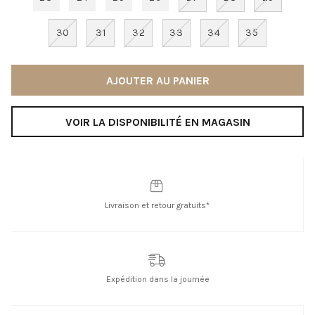
30
31
32
33
34
35
AJOUTER AU PANIER
VOIR LA DISPONIBILITÉ EN MAGASIN
Livraison et retour gratuits*
Expédition dans la journée