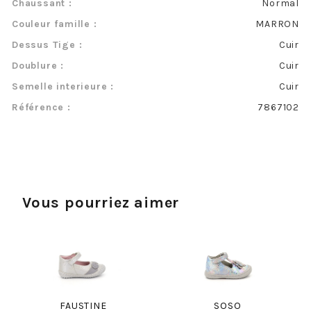
Chaussant :
Normal
Couleur famille :
MARRON
Dessus Tige :
Cuir
Doublure :
Cuir
Semelle interieure :
Cuir
Référence :
7867102
Vous pourriez aimer
FAUSTINE
SOSO